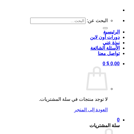
البحث عن:
الرئيسية
دورات أون لاين
نبذة عني
الأسئلة الشائعة
تواصل معنا
0
$
0,00
لا توجد منتجات في سلة المشتريات.
العودة إلى المتجر
0
سلة المشتريات